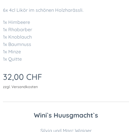
6x 4cl Likör im schönen Holzharässli.
1x Himbeere
1x Rhabarber
1x Knoblauch
1x Baumnuss
1x Minze
1x Quitte
32,00
CHF
zzgl. Versandkosten
Wini`s Huusgmacht`s
Silvia und Marc Winiger