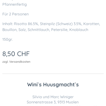
Pfannenfertig
Für 2 Personen
Inhalt: Risotto 86.5%, Steinpilz (Schweiz) 3.5%, Karotten,
Bouillon, Salz, Schnittlauch, Petersilie, Knoblauch
150gr.
8,50
CHF
zzgl. Versandkosten
Wini`s Huusgmacht`s
Silvia und Marc Winiger
Sonnenstrasse 3, 9313 Muolen