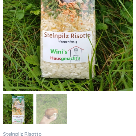
Steinpilz Risotto