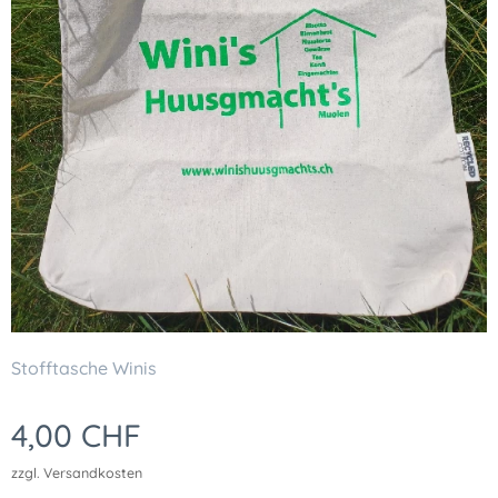
Stofftasche Winis
4,00
CHF
zzgl. Versandkosten