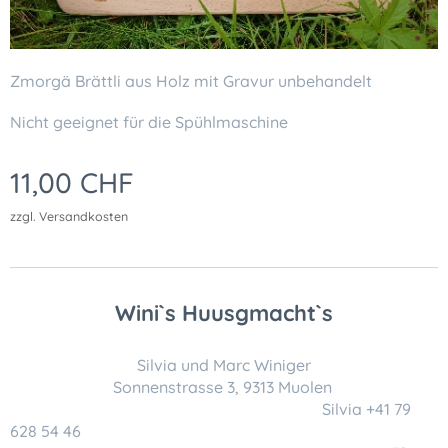
Zmorgä Brättli aus Holz mit Gravur unbehandelt
Nicht geeignet für die Spühlmaschine
11,00
CHF
zzgl. Versandkosten
Wini`s Huusgmacht`s
Silvia und Marc Winiger
Sonnenstrasse 3, 9313 Muolen
Silvia +41 79
628 54 46